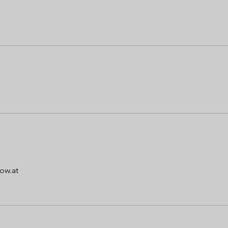
ow.at