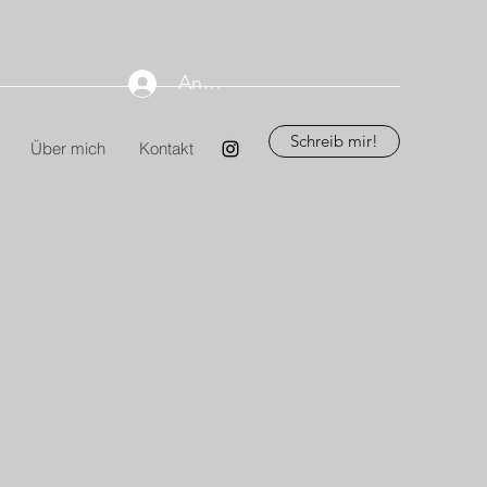
Anmelden
Schreib mir!
Über mich
Kontakt