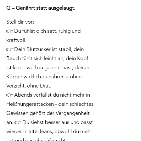
G – Genährt statt ausgelaugt.
Stell dir vor:
👉
Du fühlst dich satt, ruhig und
kraftvoll.
👉
Dein Blutzucker ist stabil, dein
Bauch fühlt sich leicht an, dein Kopf
ist klar – weil du gelernt hast, deinen
Körper wirklich zu nähren – ohne
Verzicht, ohne Diät.
👉
Abends verfällst du nicht mehr in
Heißhungerattacken - dein schlechtes
Gewissen gehört der Vergangenheit
an.
👉
Du siehst besser aus und passt
wieder in alte Jeans, obwohl du mehr
isst und das ohne Verzicht.