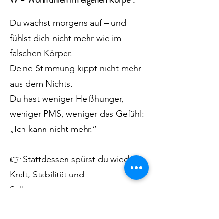
Du wachst morgens auf – und
fühlst dich nicht mehr wie im
falschen Körper.
Deine Stimmung kippt nicht mehr
aus dem Nichts.
Du hast weniger Heißhunger,
weniger PMS, weniger das Gefühl:
„Ich kann nicht mehr.“
👉
Stattdessen spürst du wieder
Kraft, Stabilität und
Selbstvertrauen.
👉
Du kannst dich im Spiegel