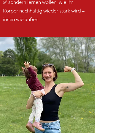
✅ sondern lernen wollen, wie ihr
Körper nachhaltig wieder stark wird –
innen wie außen.